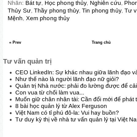
Nhãn:
Bát tự
,
Học phong thủy
,
Nghiên cứu
,
Phon
Thủy Sư
,
Thầy phong thủy
,
Tin phong thủy
,
Tư v
Mệnh
,
Xem phong thủy
« Prev
Trang chủ
Tư vấn quản trị
CEO LinkedIn: Sự khác nhau giữa lãnh đạo và
Như thế nào là người lãnh đạo nữ giỏi?
Quản trị Nhà nước: phải đo lường được để cải
Con vua từ chối làm vua...
Muốn giữ chân nhân tài: Cần đổi mới để phát t
8 bài học quản lý từ Alex Ferguson
Việt Nam có tỉ phú đô-la: Vui hay buồn?
Tư duy kỳ thị về nhà tư vấn quản lý tại Việt N