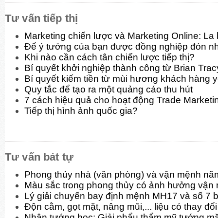
Tư vấn tiếp thị
Marketing chiến lược và Marketing Online: La
Để ý tưởng của bạn được đồng nghiệp đón n
Khi nào cần cách tân chiến lược tiếp thị?
Bí quyết khởi nghiệp thành công từ Brian Trac
Bí quyết kiếm tiền từ mùi hương khách hàng y
Quy tắc để tạo ra một quảng cáo thu hút
7 cách hiệu quả cho hoạt động Trade Marketi
Tiếp thị hình ảnh quốc gia?
Tư vấn bát tự
Phong thủy nhà (văn phòng) và vận mệnh nă
Màu sắc trong phong thủy có ảnh hưởng vận
Lý giải chuyến bay định mệnh MH17 và số 7 b
Độn cằm, gọt mặt, nâng mũi,... liệu có thay đ
Nhân tướng học: Giải phẩu thẩm mỹ tướng mặt