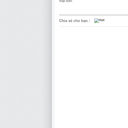
hấp dẫn.
Chia sẻ cho bạn
: