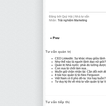
Đăng bởi
Quý Hải | Nhà tư vấn
Nhãn:
Trải nghiệm Marketing
« Prev
Tư vấn quản trị
CEO LinkedIn: Sự khác nhau giữa lãnh 
Như thế nào là người lãnh đạo nữ giỏi?
Quản trị Nhà nước: phải đo lường được 
Con vua từ chối làm vua...
Muốn giữ chân nhân tài: Cần đổi mới để
8 bài học quản lý từ Alex Ferguson
Việt Nam có tỉ phú đô-la: Vui hay buồn?
Tư duy kỳ thị về nhà tư vấn quản lý tại 
Tư vấn tiếp thị