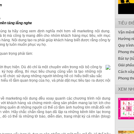
ộn
n
 nền tảng lắng nghe
TIÊU Đ
húng ta hãy cùng xem định nghĩa mới hơn về marketing nội dung.
Vận mệnh
giá trị mà công ty mang đến cho nhóm khách hàng mục tiêu, với mục
Hướng n
h hàng. Nội dung tạo ra phải giúp khách hàng biết được rằng công ty
ông ty luôn muốn phục vụ họ.
Quy trình
Phong thủ
quan trọng phải làm:
Bát tự (t
Giải phẩ
 thực hiện. Dù đó chỉ là một chuyên viên trong nội bộ công ty
ký hợp đồng, thì mục tiêu chung cũng vẫn là tạo những nội
Cách xây
u tổ chức sử dụng những người không hề có hiểu biết sâu sắc
Phong th
iểu rõ tầm quan trọng của họ, và phải đặt mục tiêu tạo ra được nội
XEM NH
 về marketing nội dung đều xoay quanh các chương trình nội dung
i với khách hàng và chứng minh rằng sản phẩm mang lại lợi ích cho
ường quên đi những người có thể có tầm ảnh hưởng lớn nhất đối với
 viên. Hãy chắc chắn rằng bạn đã lập ra những kênh liên lạc trong
, đó có thể là những tờ báo, diễn đàn, trang nhật ký cá nhân (blog)