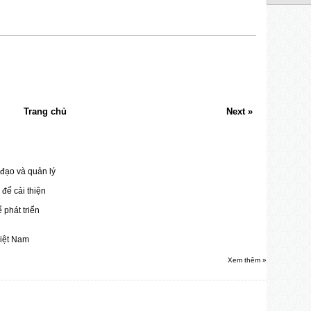
Trang chủ
Next »
đạo và quản lý
để cải thiện
 phát triển
Việt Nam
Xem thêm »