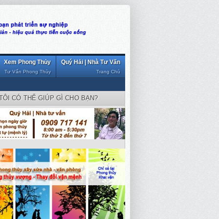
Xem Phong Thủy
Quý Hải | Nhà Tư Vấn
Tư Vấn Phong Thủy
Trang Chủ
TÔI CÓ THỂ GIÚP GÌ CHO BẠN?