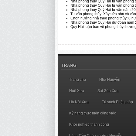
Nhà phong thủy Quý Hải tư vấn phong 
Nhà phong thủy Quý Hải tư vấn phong 
Nhà phong thủy Quý Hải tư vấn năm 20
Tư vấn phong thủy: Xây sửa nhà và vă
Chọn hướng nhà theo phong thủy: 8 h
Nhà phong thủy Quý Hải dự đoán năm 
Quý Hải luận bàn về phong thủy thương
TRANG
Trang chủ
Nhà Nguyễn
Huế Xưa
Sài Gòn Xưa
Hà Nội Xưa
Tủ sách Phật pháp
Kỹ năng thực hiện công việc
Khởi nghiệp thành công
Lăng Tẩm Chúa và Vua Nguyễn