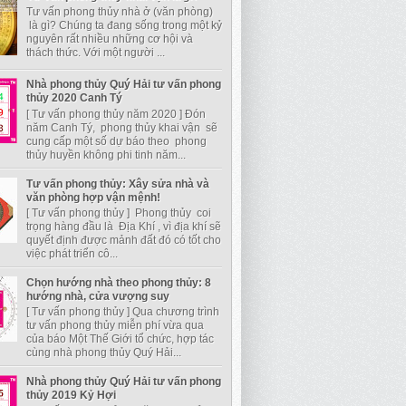
Tư vấn phong thủy nhà ở (văn phòng)
là gì? Chúng ta đang sống trong một kỷ
nguyên rất nhiều những cơ hội và
thách thức. Với một người ...
Nhà phong thủy Quý Hải tư vấn phong
thủy 2020 Canh Tý
[ Tư vấn phong thủy năm 2020 ] Đón
năm Canh Tý, phong thủy khai vận sẽ
cung cấp một số dự báo theo phong
thủy huyền không phi tinh năm...
Tư vấn phong thủy: Xây sửa nhà và
văn phòng hợp vận mệnh!
[ Tư vấn phong thủy ] Phong thủy coi
trọng hàng đầu là Địa Khí , vì địa khí sẽ
quyết định được mảnh đất đó có tốt cho
việc phát triển cô...
Chọn hướng nhà theo phong thủy: 8
hướng nhà, cửa vượng suy
[ Tư vấn phong thủy ] Qua chương trình
tư vấn phong thủy miễn phí vừa qua
của báo Một Thế Giới tổ chức, hợp tác
cùng nhà phong thủy Quý Hải...
Nhà phong thủy Quý Hải tư vấn phong
thủy 2019 Kỷ Hợi