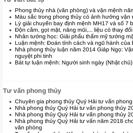
Phong thủy nhà (văn phòng) và vận mệnh nă
Màu sắc trong phong thủy có ảnh hưởng vận
Lý giải chuyến bay định mệnh MH17 và số 7 b
Độn cằm, gọt mặt, nâng mũi,... liệu có thay đ
Nhân tướng học: Giải phẩu thẩm mỹ tướng mặt
Luận mệnh: Đoán tính cách và ngũ hành của 
Nhà phong thủy luận năm 2014 Giáp Ngọ: Vận
nguyệt phi tinh
Bát tự luận mệnh: Người sinh ngày (Nhật chủ)
Tư vấn phong thủy
Chuyên gia phong thủy Quý Hải tư vấn phon
Nhà phong thủy Quý Hải tư vấn phong thủy 
Nhà phong thủy Quý Hải tư vấn phong thủy 2
Nhà phong thủy Quý Hải tư vấn năm 2018 cho
văn phòng