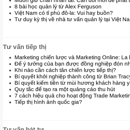
Muốn giữ chân nhân tài: Cần đổi mới để phát t
8 bài học quản lý từ Alex Ferguson
Việt Nam có tỉ phú đô-la: Vui hay buồn?
Tư duy kỳ thị về nhà tư vấn quản lý tại Việt N
Tư vấn tiếp thị
Marketing chiến lược và Marketing Online: La
Để ý tưởng của bạn được đồng nghiệp đón n
Khi nào cần cách tân chiến lược tiếp thị?
Bí quyết khởi nghiệp thành công từ Brian Trac
Bí quyết kiếm tiền từ mùi hương khách hàng y
Quy tắc để tạo ra một quảng cáo thu hút
7 cách hiệu quả cho hoạt động Trade Marketi
Tiếp thị hình ảnh quốc gia?
Tư vấn bát tự