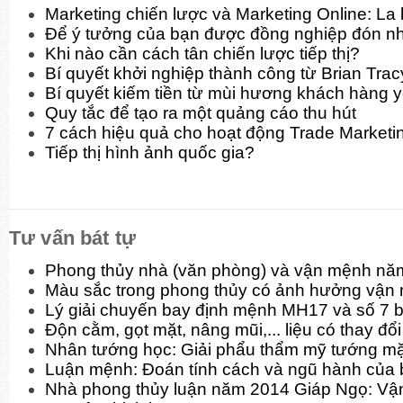
Marketing chiến lược và Marketing Online: La
Để ý tưởng của bạn được đồng nghiệp đón n
Khi nào cần cách tân chiến lược tiếp thị?
Bí quyết khởi nghiệp thành công từ Brian Trac
Bí quyết kiếm tiền từ mùi hương khách hàng y
Quy tắc để tạo ra một quảng cáo thu hút
7 cách hiệu quả cho hoạt động Trade Marketi
Tiếp thị hình ảnh quốc gia?
Tư vấn bát tự
Phong thủy nhà (văn phòng) và vận mệnh nă
Màu sắc trong phong thủy có ảnh hưởng vận
Lý giải chuyến bay định mệnh MH17 và số 7 b
Độn cằm, gọt mặt, nâng mũi,... liệu có thay đ
Nhân tướng học: Giải phẩu thẩm mỹ tướng mặt
Luận mệnh: Đoán tính cách và ngũ hành của 
Nhà phong thủy luận năm 2014 Giáp Ngọ: Vận