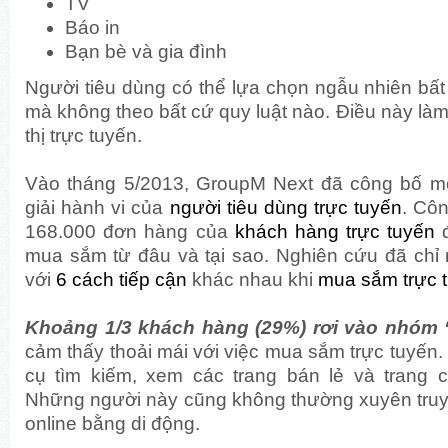
TV
Báo in
Bạn bè và gia đình
Người tiêu dùng có thể lựa chọn ngẫu nhiên bất
mà không theo bất cứ quy luật nào. Điều này làm
thị trực tuyến.
Vào tháng 5/2013, GroupM Next đã công bố 
giải hành vi của
người tiêu dùng trực tuyến
. Côn
168.000 đơn hàng của
khách hàng trực tuyến
đ
mua sắm từ đâu và tại sao. Nghiên cứu đã chỉ
với
6 cách tiếp cận
khác nhau khi
mua sắm trực 
Khoảng 1/3 khách hàng (29%) rơi vào nhóm
cảm thấy thoải mái với việc mua sắm trực tuyến
cụ tìm kiếm, xem các trang bán lẻ và trang 
Những người này cũng không thường xuyên truy
online bằng di động.