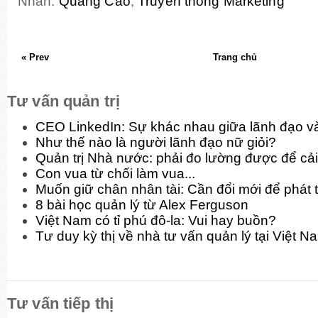
Nhãn:
Quảng Cáo
,
Truyền thông Marketing
« Prev
Trang chủ
Tư vấn quản trị
CEO LinkedIn: Sự khác nhau giữa lãnh đạo và
Như thế nào là người lãnh đạo nữ giỏi?
Quản trị Nhà nước: phải đo lường được để cải
Con vua từ chối làm vua...
Muốn giữ chân nhân tài: Cần đổi mới để phát t
8 bài học quản lý từ Alex Ferguson
Việt Nam có tỉ phú đô-la: Vui hay buồn?
Tư duy kỳ thị về nhà tư vấn quản lý tại Việt N
Tư vấn tiếp thị