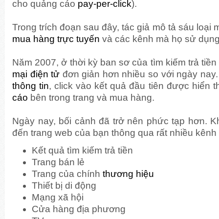
cho quảng cáo
pay-per-click
).
Trong trích đoạn sau đây, tác giả mô tả sáu loạ
mua hàng trực tuyến
và các kênh mà họ sử dụng
Năm 2007, ở thời kỳ ban sơ của tìm kiếm trả tiền
mại điện tử
đơn giản hơn nhiều so với ngày nay
thông tin
, click vào kết quả đầu tiên được hiển th
cáo
bên trong trang và mua hàng.
Ngày nay, bối cảnh đã trở nên phức tạp hơn. K
đến trang web của bạn thông qua rất nhiều kênh
Kết quả tìm kiếm trả tiền
Trang bán lẻ
Trang của chính
thương hiệu
Thiết bị di động
Mạng xã hội
Cửa hàng địa phương