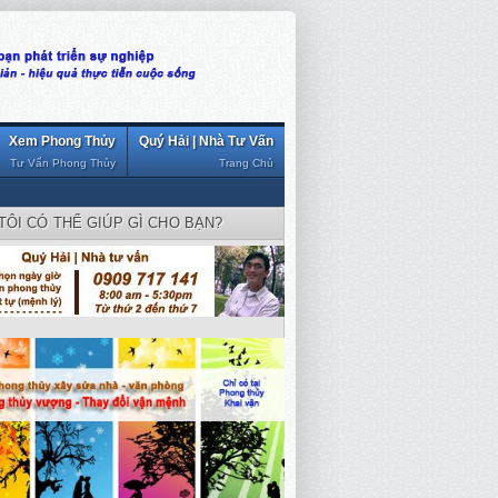
Xem Phong Thủy
Quý Hải | Nhà Tư Vấn
Tư Vấn Phong Thủy
Trang Chủ
TÔI CÓ THỂ GIÚP GÌ CHO BẠN?