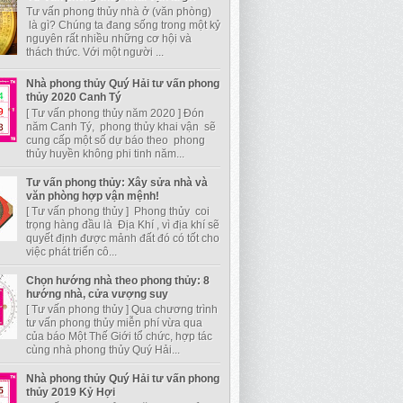
Tư vấn phong thủy nhà ở (văn phòng)
là gì? Chúng ta đang sống trong một kỷ
nguyên rất nhiều những cơ hội và
thách thức. Với một người ...
Nhà phong thủy Quý Hải tư vấn phong
thủy 2020 Canh Tý
[ Tư vấn phong thủy năm 2020 ] Đón
năm Canh Tý, phong thủy khai vận sẽ
cung cấp một số dự báo theo phong
thủy huyền không phi tinh năm...
Tư vấn phong thủy: Xây sửa nhà và
văn phòng hợp vận mệnh!
[ Tư vấn phong thủy ] Phong thủy coi
trọng hàng đầu là Địa Khí , vì địa khí sẽ
quyết định được mảnh đất đó có tốt cho
việc phát triển cô...
Chọn hướng nhà theo phong thủy: 8
hướng nhà, cửa vượng suy
[ Tư vấn phong thủy ] Qua chương trình
tư vấn phong thủy miễn phí vừa qua
của báo Một Thế Giới tổ chức, hợp tác
cùng nhà phong thủy Quý Hải...
Nhà phong thủy Quý Hải tư vấn phong
thủy 2019 Kỷ Hợi