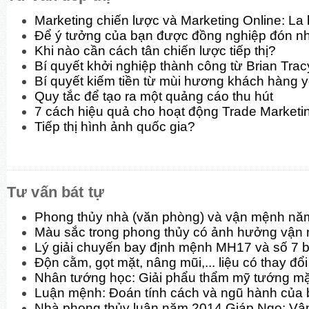
Marketing chiến lược và Marketing Online: La
Để ý tưởng của bạn được đồng nghiệp đón n
Khi nào cần cách tân chiến lược tiếp thị?
Bí quyết khởi nghiệp thành công từ Brian Trac
Bí quyết kiếm tiền từ mùi hương khách hàng y
Quy tắc để tạo ra một quảng cáo thu hút
7 cách hiệu quả cho hoạt động Trade Marketi
Tiếp thị hình ảnh quốc gia?
Tư vấn bát tự
Phong thủy nhà (văn phòng) và vận mệnh nă
Màu sắc trong phong thủy có ảnh hưởng vận
Lý giải chuyến bay định mệnh MH17 và số 7 b
Độn cằm, gọt mặt, nâng mũi,... liệu có thay đ
Nhân tướng học: Giải phẩu thẩm mỹ tướng mặt
Luận mệnh: Đoán tính cách và ngũ hành của 
Nhà phong thủy luận năm 2014 Giáp Ngọ: Vận