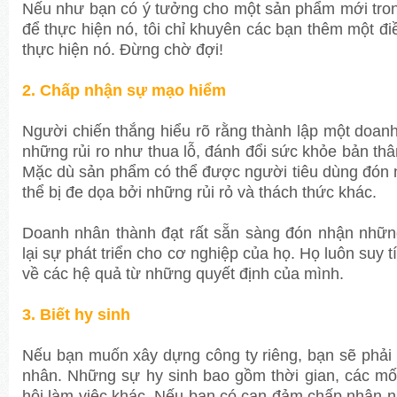
Nếu như bạn có ý tưởng cho một sản phẩm mới tro
để thực hiện nó, tôi chỉ khuyên các bạn thêm một điề
thực hiện nó. Đừng chờ đợi!
2. Chấp nhận sự mạo hiểm
Người chiến thắng hiểu rõ rằng thành lập một doanh
những rủi ro như thua lỗ, đánh đổi sức khỏe bản thân
Mặc dù sản phẩm có thể được người tiêu dùng đón
thể bị đe dọa bởi những rủi rỏ và thách thức khác.
Doanh nhân thành đạt rất sẵn sàng đón nhận những
lại sự phát triển cho cơ nghiệp của họ. Họ luôn suy t
về các hệ quả từ những quyết định của mình.
3. Biết hy sinh
Nếu bạn muốn xây dựng công ty riêng, bạn sẽ phải h
nhân. Những sự hy sinh bao gồm thời gian, các m
hội làm việc khác. Nếu bạn có can đảm chấp nhận 