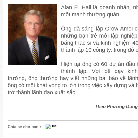
Alan E. Hall là doanh nhân, nh
một mạnh thường quân.
Ông đã sáng lập Grow America
những bạn trẻ mới lập nghiệp 
bằng thạc sĩ và kinh nghiệm 
thành lập 10 công ty, trong đó c
Hiện tại ông có 60 dự án đầu 
thành lập. Với bề dạy kin
trường, ông thường hay viết những bài báo về lãn
ông có một khát vọng to lớn trong việc xây dựng và h
trở thành lãnh đạo xuất sắc.
Theo Phương Dung 
Chia sẻ cho bạn
: