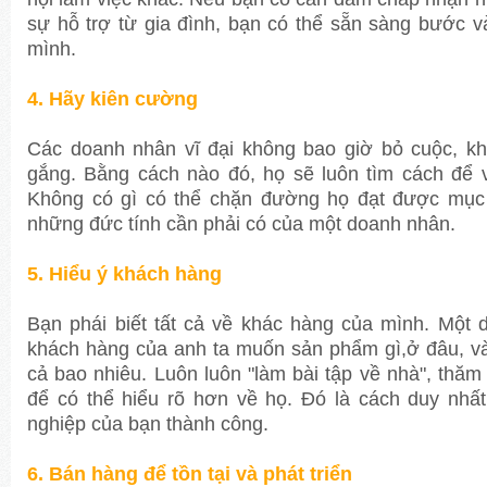
sự hỗ trợ từ gia đình, bạn có thể sẵn sàng bước v
mình.
4. Hãy kiên cường
Các doanh nhân vĩ đại không bao giờ bỏ cuộc, k
gắng. Bằng cách nào đó, họ sẽ luôn tìm cách để 
Không có gì có thể chặn đường họ đạt được mục t
những đức tính cần phải có của một doanh nhân.
5. Hiểu ý khách hàng
Bạn phái biết tất cả về khác hàng của mình. Một d
khách hàng của anh ta muốn sản phẩm gì,ở đâu, và
cả bao nhiêu. Luôn luôn "làm bài tập về nhà", thăm
để có thể hiểu rõ hơn về họ. Đó là cách duy nhấ
nghiệp của bạn thành công.
6. Bán hàng để tồn tại và phát triển