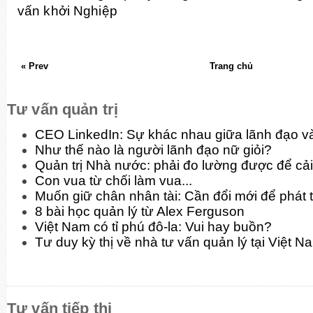
vấn khởi Nghiệp
« Prev
Trang chủ
Tư vấn quản trị
CEO LinkedIn: Sự khác nhau giữa lãnh đạo và
Như thế nào là người lãnh đạo nữ giỏi?
Quản trị Nhà nước: phải đo lường được để cải
Con vua từ chối làm vua...
Muốn giữ chân nhân tài: Cần đổi mới để phát t
8 bài học quản lý từ Alex Ferguson
Việt Nam có tỉ phú đô-la: Vui hay buồn?
Tư duy kỳ thị về nhà tư vấn quản lý tại Việt N
Tư vấn tiếp thị