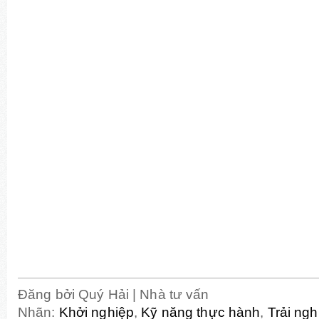
Đăng bởi
Quý Hải | Nhà tư vấn
Nhãn:
Khởi nghiệp
,
Kỹ năng thực hành
,
Trải ng