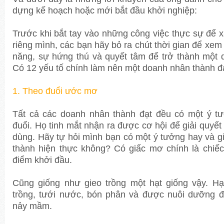
dựng kế hoạch hoặc mới bắt đầu khởi nghiệp:
Trước khi bắt tay vào những công việc thực sự để 
riêng mình, các bạn hãy bỏ ra chút thời gian để xem
năng, sự hứng thú và quyết tâm để trở thành một
Có 12 yếu tố chính làm nên một doanh nhân thành đ
1. Theo đuổi ước mơ
Tất cả các doanh nhân thành đạt đều có một ý 
đuổi. Họ tinh mắt nhận ra được cơ hội để giải quyết
dùng. Hãy tự hỏi mình bạn có một ý tưởng hay và g
thành hiện thực không? Có giấc mơ chính là chiếc
điểm khởi đầu.
Cũng giống như gieo trồng một hạt giống vậy. H
trồng, tưới nước, bón phân và được nuôi dưỡng đ
nảy mầm.