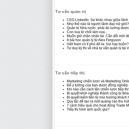
Tư vấn quản trị
CEO LinkedIn: Sự khác nhau giữa lãnh 
Như thế nào là người lãnh đạo nữ giỏi?
Quản trị Nhà nước: phải đo lường được 
Con vua từ chối làm vua...
Muốn giữ chân nhân tài: Cần đổi mới để
8 bài học quản lý từ Alex Ferguson
Việt Nam có tỉ phú đô-la: Vui hay buồn?
Tư duy kỳ thị về nhà tư vấn quản lý tại 
Tư vấn tiếp thị
Marketing chiến lược và Marketing Onl
Để ý tưởng của bạn được đồng nghiệp
Khi nào cần cách tân chiến lược tiếp thị
Bí quyết khởi nghiệp thành công từ Bri
Bí quyết kiếm tiền từ mùi hương khách 
Quy tắc để tạo ra một quảng cáo thu hút
7 cách hiệu quả cho hoạt động Trade M
Tiếp thị hình ảnh quốc gia?