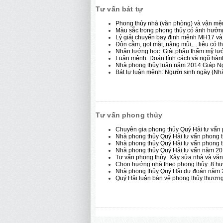
Tư vấn bát tự
Phong thủy nhà (văn phòng) và vận mệ
Màu sắc trong phong thủy có ảnh hưở
Lý giải chuyến bay định mệnh MH17 và 
Độn cằm, gọt mặt, nâng mũi,... liệu có
Nhân tướng học: Giải phẩu thẩm mỹ tướ
Luận mệnh: Đoán tính cách và ngũ hàn
Nhà phong thủy luận năm 2014 Giáp Ngọ
Bát tự luận mệnh: Người sinh ngày (Nhậ
Tư vấn phong thủy
Chuyên gia phong thủy Quý Hải tư vấ
Nhà phong thủy Quý Hải tư vấn phong 
Nhà phong thủy Quý Hải tư vấn phong 
Nhà phong thủy Quý Hải tư vấn năm 20
Tư vấn phong thủy: Xây sửa nhà và vă
Chọn hướng nhà theo phong thủy: 8 h
Nhà phong thủy Quý Hải dự đoán năm 
Quý Hải luận bàn về phong thủy thương