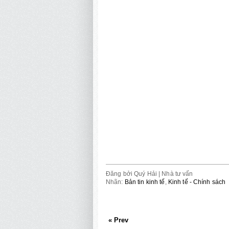
Đăng bởi
Quý Hải | Nhà tư vấn
Nhãn:
Bản tin kinh tế
,
Kinh tế - Chính sách
« Prev