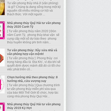
Tư vấn phong thủy nhà ở (văn phòng)
là gì? Chúng ta đang sống trong một kỷ
nguyên rất nhiều những cơ hội và
thách thức. Với một người ...
Nhà phong thủy Quý Hải tư vấn phong
thủy 2020 Canh Tý
[ Tư vấn phong thủy năm 2020 ] Đón
năm Canh Tý, phong thủy khai vận sẽ
cung cấp một số dự báo theo phong
thủy huyền không phi tinh năm...
Tư vấn phong thủy: Xây sửa nhà và
văn phòng hợp vận mệnh!
[ Tư vấn phong thủy ] Phong thủy coi
trọng hàng đầu là Địa Khí , vì địa khí sẽ
quyết định được mảnh đất đó có tốt cho
việc phát triển cô...
Chọn hướng nhà theo phong thủy: 8
hướng nhà, cửa vượng suy
[ Tư vấn phong thủy ] Qua chương trình
tư vấn phong thủy miễn phí vừa qua
của báo Một Thế Giới tổ chức, hợp tác
cùng nhà phong thủy Quý Hải...
Nhà phong thủy Quý Hải tư vấn phong
thủy 2019 Kỷ Hợi