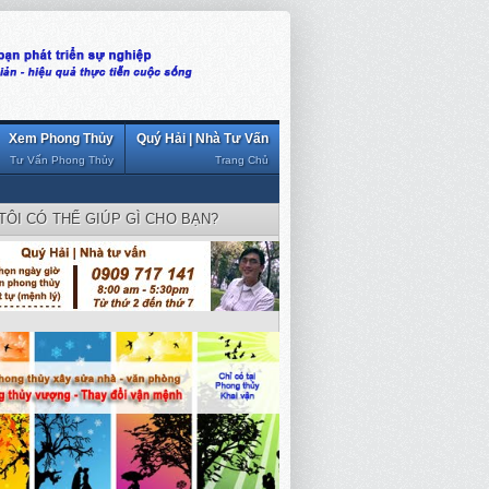
Xem Phong Thủy
Quý Hải | Nhà Tư Vấn
Tư Vấn Phong Thủy
Trang Chủ
TÔI CÓ THỂ GIÚP GÌ CHO BẠN?