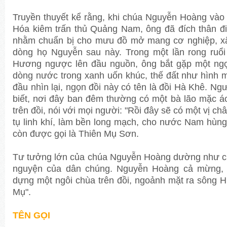
Truyền thuyết kể rằng, khi chúa Nguyễn Hoàng vào
Hóa kiêm trấn thủ Quảng Nam, ông đã đích thân đi
nhằm chuẩn bị cho mưu đồ mở mang cơ nghiệp, x
dòng họ Nguyễn sau này. Trong một lần rong ruổ
Hương ngược lên đầu nguồn, ông bắt gặp một ngọ
dòng nước trong xanh uốn khúc, thế đất như hình 
đầu nhìn lại, ngọn đồi này có tên là đồi Hà Khê. N
biết, nơi đây ban đêm thường có một bà lão mặc áo
trên đồi, nói với mọi người: "Rồi đây sẽ có một vị c
tụ linh khí, làm bền long mạch, cho nước Nam hùng
còn được gọi là Thiên Mụ Sơn.
Tư tưởng lớn của chúa Nguyễn Hoàng dường như cù
nguyện của dân chúng. Nguyễn Hoàng cả mừng,
dựng một ngôi chùa trên đồi, ngoảnh mặt ra sông H
Mụ".
TÊN GỌI