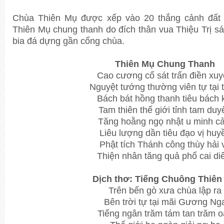
Chùa Thiên Mụ được xếp vào 20 thắng cảnh đất 
Thiên Mụ chung thanh do đích thân vua Thiệu Trị s
bia đá dựng gần cổng chùa.
Thiên Mụ Chung Thanh
Cao cương cổ sát trấn điền xu
Nguyệt tướng thường viên tự tại 
Bách bát hồng thanh tiêu bách 
Tam thiên thế giới tỉnh tam duy
Tăng hoằng ngọ nhật u minh c
Liêu lượng dần tiêu đạo vị huy
Phật tích Thánh công thùy hải 
Thiện nhân tăng quả phổ cai di
Dịch thơ: Tiếng Chuông Thiên
Trên bến gò xưa chùa lập ra
Bên trời tự tại mãi Gương Ng
Tiếng ngân trăm tám tan trăm 