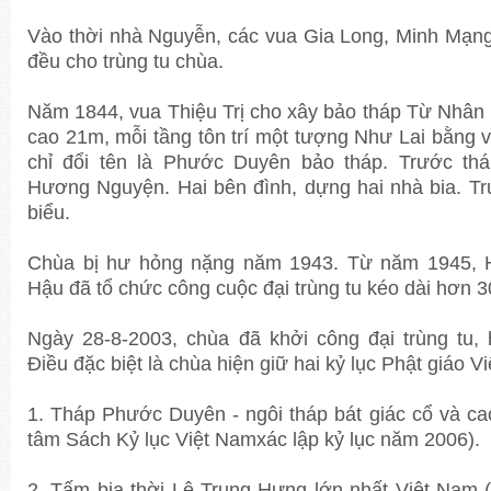
Vào thời nhà Nguyễn, các vua Gia Long, Minh Mạng,
đều cho trùng tu chùa.
Năm 1844, vua Thiệu Trị cho xây bảo tháp Từ Nhân b
cao 21m, mỗi tầng tôn trí một tượng Như Lai bằng 
chỉ đổi tên là Phước Duyên bảo tháp. Trước th
Hương Nguyện. Hai bên đình, dựng hai nhà bia. Tr
biểu.
Chùa bị hư hỏng nặng năm 1943. Từ năm 1945, 
Hậu đã tổ chức công cuộc đại trùng tu kéo dài hơn 
Ngày 28-8-2003, chùa đã khởi công đại trùng tu,
Điều đặc biệt là chùa hiện giữ hai kỷ lục Phật giáo V
1. Tháp Phước Duyên - ngôi tháp bát giác cổ và ca
tâm Sách Kỷ lục Việt Namxác lập kỷ lục năm 2006).
2. Tấm bia thời Lê Trung Hưng lớn nhất Việt Nam 