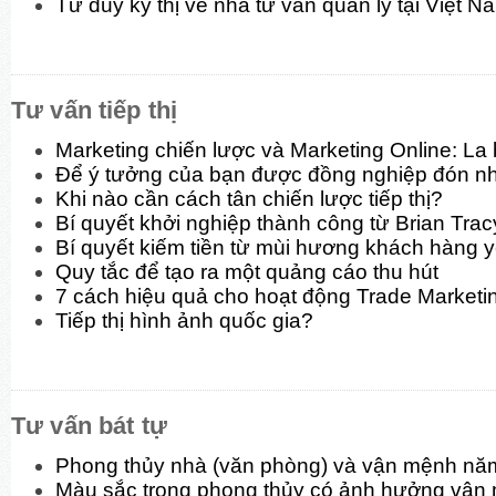
Tư duy kỳ thị về nhà tư vấn quản lý tại Việt N
Tư vấn tiếp thị
Marketing chiến lược và Marketing Online: La
Để ý tưởng của bạn được đồng nghiệp đón n
Khi nào cần cách tân chiến lược tiếp thị?
Bí quyết khởi nghiệp thành công từ Brian Trac
Bí quyết kiếm tiền từ mùi hương khách hàng y
Quy tắc để tạo ra một quảng cáo thu hút
7 cách hiệu quả cho hoạt động Trade Marketi
Tiếp thị hình ảnh quốc gia?
Tư vấn bát tự
Phong thủy nhà (văn phòng) và vận mệnh nă
Màu sắc trong phong thủy có ảnh hưởng vận