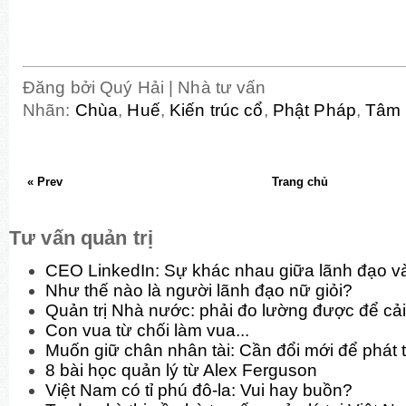
Đăng bởi
Quý Hải | Nhà tư vấn
Nhãn:
Chùa
,
Huế
,
Kiến trúc cổ
,
Phật Pháp
,
Tâm 
« Prev
Trang chủ
Tư vấn quản trị
CEO LinkedIn: Sự khác nhau giữa lãnh đạo và
Như thế nào là người lãnh đạo nữ giỏi?
Quản trị Nhà nước: phải đo lường được để cải
Con vua từ chối làm vua...
Muốn giữ chân nhân tài: Cần đổi mới để phát t
8 bài học quản lý từ Alex Ferguson
Việt Nam có tỉ phú đô-la: Vui hay buồn?