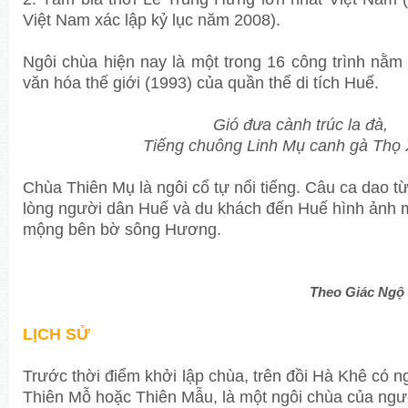
Việt Nam xác lập kỷ lục năm 2008).
Ngôi chùa hiện nay là một trong 16 công trình nằm
văn hóa thế giới (1993) của quần thể di tích Huế.
Gió đưa cành trúc la đà,
Tiếng chuông Linh Mụ canh gà Thọ
Chùa Thiên Mụ là ngôi cổ tự nổi tiếng. Câu ca dao từ
lòng người dân Huế và du khách đến Huế hình ảnh 
mộng bên bờ sông Hương.
Theo Giác Ngộ 
LỊCH SỬ
Trước thời điểm khởi lập chùa, trên đồi Hà Khê có 
Thiên Mỗ hoặc Thiên Mẫu, là một ngôi chùa của ng