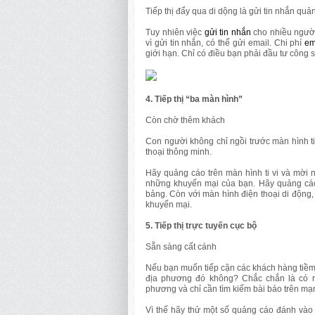
Tiếp thị đẩy qua di dộng là gửi tin nhắn qu
Tuy nhiên việc
gửi tin nhắn
cho nhiều người
vì gửi tin nhắn, có thể gửi email. Chi phí
em
giới hạn. Chỉ có điều bạn phải đầu tư công 
4. Tiếp thị “ba màn hình”
Còn chờ thêm khách
Con người không chỉ ngồi trước màn hình ti
thoại thông minh.
Hãy quảng cáo trên màn hình ti vi và mời 
những khuyến mại của bạn. Hãy quảng cáo 
bảng. Còn với màn hình điện thoại di động
khuyến mại.
5. Tiếp thị trực tuyến cục bộ
Sẵn sàng cất cánh
Nếu bạn muốn tiếp cận các khách hàng tiềm 
địa phương đó không? Chắc chắn là có r
phương và chỉ cần tìm kiếm bài báo trên mạn
Vì thế hãy thử một số quảng cáo đánh vào