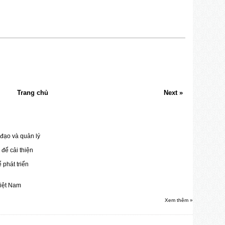
Trang chủ
Next »
đạo và quản lý
để cải thiện
 phát triển
Việt Nam
Xem thêm »