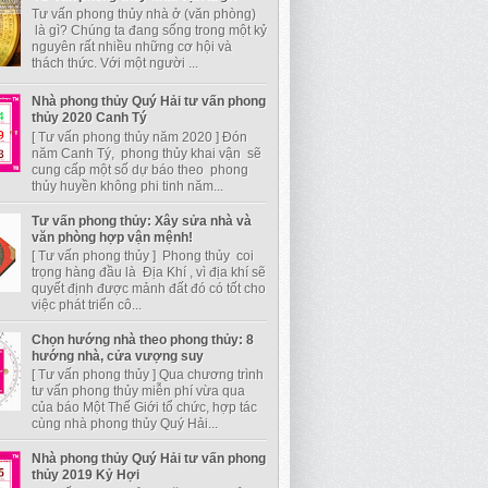
Tư vấn phong thủy nhà ở (văn phòng)
là gì? Chúng ta đang sống trong một kỷ
nguyên rất nhiều những cơ hội và
thách thức. Với một người ...
Nhà phong thủy Quý Hải tư vấn phong
thủy 2020 Canh Tý
[ Tư vấn phong thủy năm 2020 ] Đón
năm Canh Tý, phong thủy khai vận sẽ
cung cấp một số dự báo theo phong
thủy huyền không phi tinh năm...
Tư vấn phong thủy: Xây sửa nhà và
văn phòng hợp vận mệnh!
[ Tư vấn phong thủy ] Phong thủy coi
trọng hàng đầu là Địa Khí , vì địa khí sẽ
quyết định được mảnh đất đó có tốt cho
việc phát triển cô...
Chọn hướng nhà theo phong thủy: 8
hướng nhà, cửa vượng suy
[ Tư vấn phong thủy ] Qua chương trình
tư vấn phong thủy miễn phí vừa qua
của báo Một Thế Giới tổ chức, hợp tác
cùng nhà phong thủy Quý Hải...
Nhà phong thủy Quý Hải tư vấn phong
thủy 2019 Kỷ Hợi