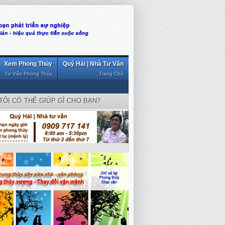
Xem Phong Thủy
Quý Hải | Nhà Tư Vấn
Tư Vấn Phong Thủy
Trang Chủ
TÔI CÓ THỂ GIÚP GÌ CHO BẠN?