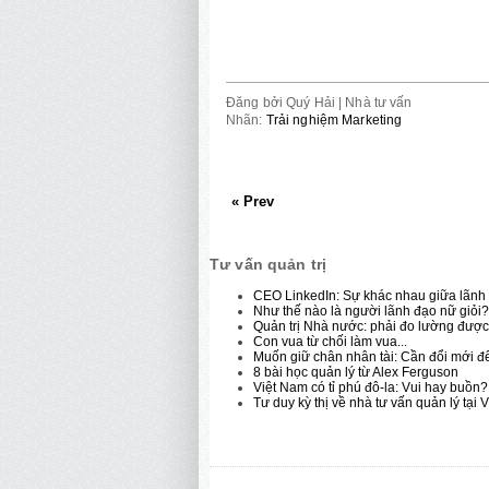
Đăng bởi
Quý Hải | Nhà tư vấn
Nhãn:
Trải nghiệm Marketing
« Prev
Tư vấn quản trị
CEO LinkedIn: Sự khác nhau giữa lãnh 
Như thế nào là người lãnh đạo nữ giỏi?
Quản trị Nhà nước: phải đo lường được 
Con vua từ chối làm vua...
Muốn giữ chân nhân tài: Cần đổi mới để
8 bài học quản lý từ Alex Ferguson
Việt Nam có tỉ phú đô-la: Vui hay buồn?
Tư duy kỳ thị về nhà tư vấn quản lý tại 