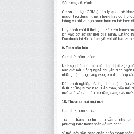
Sẵn sàng cất cánh
Cơ sở dữ liệu CRM (quản lý quan hệ khác
người tiêu dùng. Khách hàng hay có thói qu
thông xã hội và bạn hoàn toàn có thể theo d
Hãy dành chút ít thời gian để xem khách hàn
ích vào cơ sở dữ liệu của mình. Chẳng h
Facebook thì đó là lúc tuyệt vời để bạn đưa
9. Toàn cầu hóa
Còn chờ thêm khách
Nhờ sự phát triển của các thiết bị di động 
bao giờ hết. Công nghệ chuyển dịch ngôn 
những nội dung trang web, email, quảng cá
Để doanh nghiệp của bạn thêm hội nhập với 
là từ những nước nào. Tiếp theo, hãy thử 
nước đó và dần dần mở rộng sang các nước
10. Thương mại mọi nơi
Còn chờ thêm khách
Trả tiền bằng thẻ tín dụng vẫn là nhu cầu
phương thức thanh toán để lựa chọn.
Vì thế, hãy sẵn sàng chấp nhận thanh toán