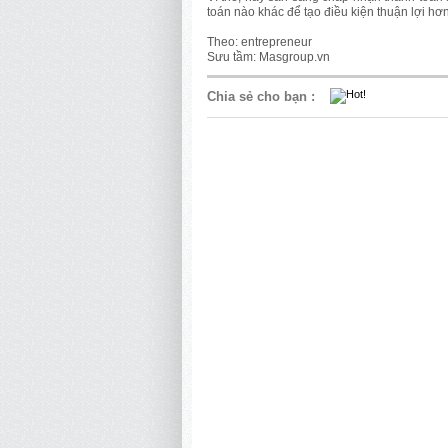
toán nào khác để tạo điều kiện thuận lợi h
Theo: entrepreneur
Sưu tầm: Masgroup.vn
Chia sẻ cho bạn
: