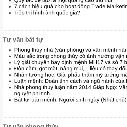
Quy tắc để tạo ra một quảng cáo thu hút
7 cách hiệu quả cho hoạt động Trade Marketi
Tiếp thị hình ảnh quốc gia?
Tư vấn bát tự
Phong thủy nhà (văn phòng) và vận mệnh nă
Màu sắc trong phong thủy có ảnh hưởng vận
Lý giải chuyến bay định mệnh MH17 và số 7 b
Độn cằm, gọt mặt, nâng mũi,... liệu có thay đ
Nhân tướng học: Giải phẩu thẩm mỹ tướng mặt
Luận mệnh: Đoán tính cách và ngũ hành của 
Nhà phong thủy luận năm 2014 Giáp Ngọ: Vận
nguyệt phi tinh
Bát tự luận mệnh: Người sinh ngày (Nhật chủ)
Tư vấn phong thủy