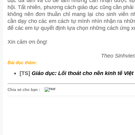
dục đã làm và cố để làm nhưng cần nhận được sự
hội. Tất nhiên, phương cách giáo dục cũng cần phải 
không nên đơn thuần chỉ mang lại cho sinh viên 
cần dạy cho các em cách tự mình nhìn nhận ra nhữn
để các em tự quyết định lựa chọn những cách ứng x
Xin cảm ơn ông!
Theo Sinhvie
Bài đọc thêm:
[TS]
Giáo dục: Lối thoát cho nền kinh tế Việ
Chia sẻ cho bạn
: