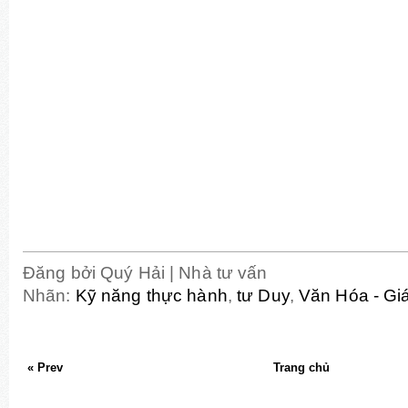
Đăng bởi
Quý Hải | Nhà tư vấn
Nhãn:
Kỹ năng thực hành
,
tư Duy
,
Văn Hóa - Gi
« Prev
Trang chủ