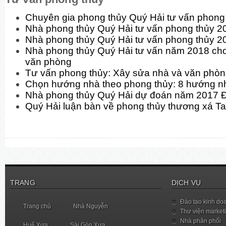
Chuyên gia phong thủy Quý Hải tư vấn phon
Nhà phong thủy Quý Hải tư vấn phong thủy 
Nhà phong thủy Quý Hải tư vấn phong thủy 2
Nhà phong thủy Quý Hải tư vấn năm 2018 cho
văn phòng
Tư vấn phong thủy: Xây sửa nhà và văn phò
Chọn hướng nhà theo phong thủy: 8 hướng n
Nhà phong thủy Quý Hải dự đoán năm 2017 
Quý Hải luận bàn về phong thủy thương xá T
TRANG
DỊCH VỤ
Đào tạo kinh do
Trang chủ
Nhà Nguyễn
Thư viện market
Nhà phân phối
Huế Xưa
Sài Gòn Xưa