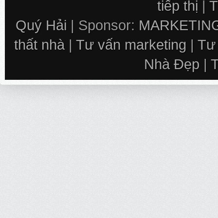
tiếp thị
|
T
Quý Hải
| Sponsor:
MARKETING
thất nhà
|
Tư vấn marketing
|
Tư
Nhà Đẹp
|
T