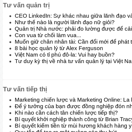
Tư vấn quản trị
CEO LinkedIn: Sự khác nhau giữa lãnh đạo và
Như thế nào là người lãnh đạo nữ giỏi?
Quản trị Nhà nước: phải đo lường được để cải
Con vua từ chối làm vua...
Muốn giữ chân nhân tài: Cần đổi mới để phát t
8 bài học quản lý từ Alex Ferguson
Việt Nam có tỉ phú đô-la: Vui hay buồn?
Tư duy kỳ thị về nhà tư vấn quản lý tại Việt N
Tư vấn tiếp thị
Marketing chiến lược và Marketing Online: La
Để ý tưởng của bạn được đồng nghiệp đón n
Khi nào cần cách tân chiến lược tiếp thị?
Bí quyết khởi nghiệp thành công từ Brian Trac
Bí quyết kiếm tiền từ mùi hương khách hàng y