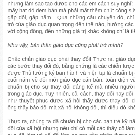
nhưng làm sao tạo được cho các em cách suy nghĩ: 
mấy hạt đó đem bán mà phải mất thêm chút công s
gấp đôi, gấp năm... Qua những câu chuyện đó, chỉ 
trò của giáo dục quan trọng đến thế nào, hướng các
với cộng đồng, đến những giá trị khác không chỉ là 
Như vậy, bản thân giáo dục cũng phải trở mình?
Chắc chắn giáo dục phải thay đổi! Thực ra, giáo d
các bước thay đổi đó, bằng chứng là các chiến lược 
được Thủ tướng ký ban hành và hiện tại là chuẩn bị 
cuối năm về đổi mới giáo dục căn bản, toàn diện và
chuẩn bị cho sự thay đổi đáng kể mà nhiều người
trong giáo dục. Tuy nhiên, cải cách, thay đổi hay đổ
như thuyết phục được xã hội thấy được thay đổi đó
ông thầy bảo đổi mà xã hội không đổi, thì điều đó kh
Thực ra, chúng ta đã chuẩn bị cho các bạn trẻ kỹ nă
đổi của xã hội nhưng nếu chỉ có mỗi các thầy cô làm 