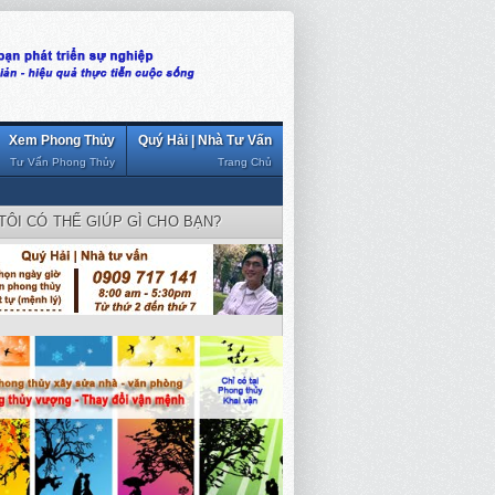
Xem Phong Thủy
Quý Hải | Nhà Tư Vấn
Tư Vấn Phong Thủy
Trang Chủ
TÔI CÓ THỂ GIÚP GÌ CHO BẠN?