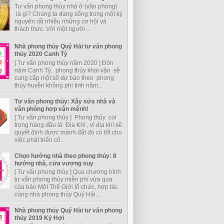
Tư vấn phong thủy nhà ở (văn phòng)
là gì? Chúng ta đang sống trong một kỷ
nguyên rất nhiều những cơ hội và
thách thức. Với một người ...
Nhà phong thủy Quý Hải tư vấn phong
thủy 2020 Canh Tý
[ Tư vấn phong thủy năm 2020 ] Đón
năm Canh Tý, phong thủy khai vận sẽ
cung cấp một số dự báo theo phong
thủy huyền không phi tinh năm...
Tư vấn phong thủy: Xây sửa nhà và
văn phòng hợp vận mệnh!
[ Tư vấn phong thủy ] Phong thủy coi
trọng hàng đầu là Địa Khí , vì địa khí sẽ
quyết định được mảnh đất đó có tốt cho
việc phát triển cô...
Chọn hướng nhà theo phong thủy: 8
hướng nhà, cửa vượng suy
[ Tư vấn phong thủy ] Qua chương trình
tư vấn phong thủy miễn phí vừa qua
của báo Một Thế Giới tổ chức, hợp tác
cùng nhà phong thủy Quý Hải...
Nhà phong thủy Quý Hải tư vấn phong
thủy 2019 Kỷ Hợi