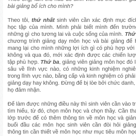
bài giảng bổ ích cho mình?
Theo tôi,
thứ nhất
sinh viên cần xác định mục đíc
học tập của mình. Mình phải biết mình đến trườn
những gì cho tương lai và cuộc sống của mình.
Thứ
chương trình giảng dạy môn học và bài giảng để 
mang lại cho mình những lợi ích gì có phù hợp với
không và qua đó, mới xác định được các chiến lư
tập phù hợp.
Thứ ba
, giảng viên giảng môn học đó 
sâu về lĩnh vực nào, có những kinh nghiệm nghi
trong lĩnh vực nào, bằng cấp và kinh nghiệm có phải
giảng dạy hay không. Đừng để bị lòe bởi chức danh,
họ đảm nhận.
Để làm được những điều này thì sinh viên cần vào 
tìm hiểu, từ đó, chọn môn học và chọn thầy. Cần t
lớp trước để có thêm thông tin về môn học và giả
buổi đầu các môn học sinh viên cần đòi hỏi giản
thông tin cần thiết về môn học như mục tiêu môn họ