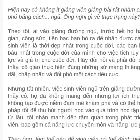
Hiện nay có không ít giảng viên giảng bài rất nhàm c
phó bằng cách... ngủ. Ông nghĩ gì về thực trạng này
Theo tôi, ai vào giảng đường ngủ, trước hết họ h
gian, công sức, tiền bạc bạn bỏ ra để nhận được cái
sinh viên là thời đẹp nhất trong cuộc đời, các bạn
báu nhất trong cuộc đời của mình cho việc tích lũ
lực và giá trị cho cuộc đời. Hãy đòi hỏi và phải đò
thầy, cô giáo thực hiện đúng những sứ mạng thiêng
dãi, chấp nhận và đối phó một cách tiêu cực.
Nhưng tất nhiên, việc sinh viên ngủ trên giảng đường
thầy cô, họ đã không mang đến những lợi ích thự
không tạo được niềm đam mê khám phá và có thể 
pháp tốt để thu hút người học vào quá trình học tập
từ lâu, tôi nhấn mạnh đến tầm quan trọng phát tr
viên, bao gồm cả năng lực chuyên môn và năng lực 
Theo ông, làm thế nào để sinh viên có thể đánh gi