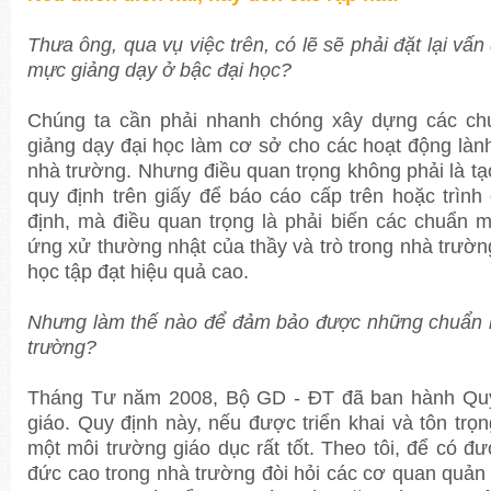
Thưa ông, qua vụ việc trên, có lẽ sẽ phải đặt lại vấ
mực giảng dạy ở bậc đại học?
Chúng ta cần phải nhanh chóng xây dựng các ch
giảng dạy đại học làm cơ sở cho các hoạt động làn
nhà trường. Nhưng điều quan trọng không phải là t
quy định trên giấy để báo cáo cấp trên hoặc trìn
định, mà điều quan trọng là phải biến các chuẩn 
ứng xử thường nhật của thầy và trò trong nhà trườ
học tập đạt hiệu quả cao.
Nhưng làm thế nào để đảm bảo được những chuẩn 
trường?
Tháng Tư năm 2008, Bộ GD - ĐT đã ban hành Quy
giáo. Quy định này, nếu được triển khai và tôn trọn
một môi trường giáo dục rất tốt. Theo tôi, để có 
đức cao trong nhà trường đòi hỏi các cơ quan quản l