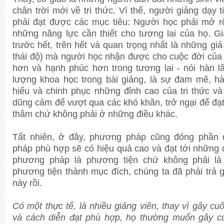
chân trời mới về tri thức. Vì thế, người giảng dạy tố
phải đạt được các mục tiêu: Người học phải mở r
những năng lực cần thiết cho tương lai của họ. Gi
trước hết, trên hết và quan trọng nhất là những giá 
thái độ) mà người học nhận được cho cuộc đời của 
hơn và hạnh phúc hơn trong tương lai - nói hàn 
lượng khoa học trong bài giảng, là sự đam mê, h
hiểu và chinh phục những đỉnh cao của tri thức và g
dũng cảm để vượt qua các khó khăn, trở ngại để đạt
thâm chứ không phải ở những điều khác.
Tất nhiên, ở đây, phương pháp cũng đóng phần 
pháp phù hợp sẽ có hiệu quả cao và đạt tới những 
phương pháp là phương tiện chứ không phải là
phương tiện thành mục đích, chúng ta đã phải trả 
này rồi.
Có một thực tế, là nhiều giảng viên, thay vì gây cuố
và cách diễn đạt phù hợp, họ thường muốn gây c