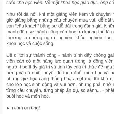
cười cho học viên. Về mặt khoa học giáo dục, ông có
Như tôi đã nói, khi một giảng viên kém về chuyên 
giờ giảng bằng những câu chuyện mua vui, dễ dãi v
còn "câu khách" bằng sự dễ dãi trong đánh giá. Nh
mạnh đến sự thành công của học trò không thể là 
thường là những người nghiêm khắc, nghiêm túc, 
khoa học và cuộc sống.
Để đi tới sự thành công - hành trình đầy chông gai
viên cần có một năng lực quan trọng là động viên
người học thấy giá trị và tinh túy của tri thức để n
hứng và có nhiệt huyết để theo đuổi môn học và bà
những giờ học căng thẳng hoặc mệt mỏi thì khả n
cho lớp học sinh động và vui hơn, nhưng phải nhớ rằ
từng câu chuyện, từng phép ẩn dụ, so sánh... - phả
buổi học và môn học.
Xin cảm ơn ông!