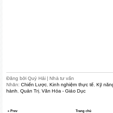
Đăng bởi
Quý Hải | Nhà tư vấn
Nhãn:
Chiến Lược
,
Kinh nghiệm thực tế
,
Kỹ năn
hành
,
Quản Trị
,
Văn Hóa - Giáo Dục
« Prev
Trang chủ