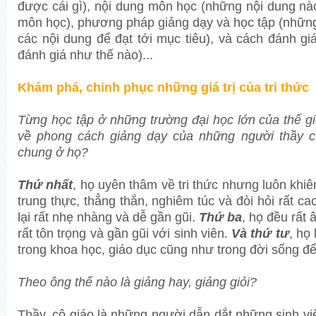
được cái gì), nội dung môn học (những nội dung nà
môn học), phương pháp giảng dạy và học tập (những
các nội dung để đạt tới mục tiêu), và cách đánh gi
đánh giá như thế nào)...
Khám phá, chinh phục những giá trị của tri thức
Từng học tập ở những trường đại học lớn của thế g
về phong cách giảng dạy của những người thầy 
chung ở họ?
Thứ nhất
, họ uyên thâm về tri thức nhưng luôn khiê
trung thực, thẳng thắn, nghiêm túc và đòi hỏi rất c
lại rất nhẹ nhàng và dễ gần gũi.
Thứ ba
, họ đều rất 
rất tôn trọng và gần gũi với sinh viên.
Và thứ tư
, họ
trong khoa học, giáo dục cũng như trong đời sống để 
Theo ông thế nào là giảng hay, giảng giỏi?
Thầy, cô giáo là những người dẫn dắt những sinh v