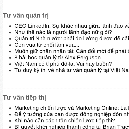
Tư vấn quản trị
CEO LinkedIn: Sự khác nhau giữa lãnh đạo và
Như thế nào là người lãnh đạo nữ giỏi?
Quản trị Nhà nước: phải đo lường được để cải
Con vua từ chối làm vua...
Muốn giữ chân nhân tài: Cần đổi mới để phát t
8 bài học quản lý từ Alex Ferguson
Việt Nam có tỉ phú đô-la: Vui hay buồn?
Tư duy kỳ thị về nhà tư vấn quản lý tại Việt N
Tư vấn tiếp thị
Marketing chiến lược và Marketing Online: La
Để ý tưởng của bạn được đồng nghiệp đón n
Khi nào cần cách tân chiến lược tiếp thị?
Bí quyết khởi nghiệp thành công từ Brian Trac