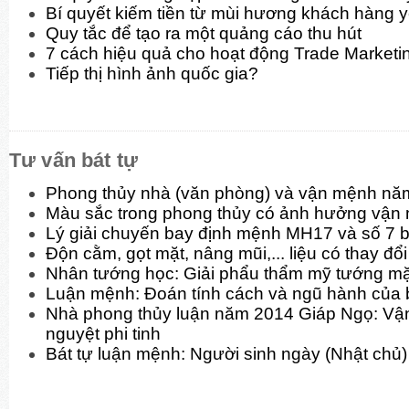
Bí quyết kiếm tiền từ mùi hương khách hàng y
Quy tắc để tạo ra một quảng cáo thu hút
7 cách hiệu quả cho hoạt động Trade Marketi
Tiếp thị hình ảnh quốc gia?
Tư vấn bát tự
Phong thủy nhà (văn phòng) và vận mệnh nă
Màu sắc trong phong thủy có ảnh hưởng vận
Lý giải chuyến bay định mệnh MH17 và số 7 b
Độn cằm, gọt mặt, nâng mũi,... liệu có thay đ
Nhân tướng học: Giải phẩu thẩm mỹ tướng mặt
Luận mệnh: Đoán tính cách và ngũ hành của 
Nhà phong thủy luận năm 2014 Giáp Ngọ: Vận
nguyệt phi tinh
Bát tự luận mệnh: Người sinh ngày (Nhật chủ)