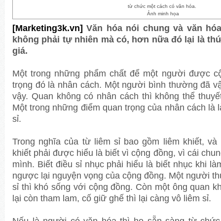
từ chức một cách có văn hóa.
Ảnh minh họa
[Marketing3k.vn]
Văn hóa nói chung và văn hóa 
không phải tự nhiên mà có, hơn nữa đó lại là th
giá.
Một trong những phẩm chất để một người được cộ
trọng đó là nhân cách. Một người bình thường đã v
vậy. Quan không có nhân cách thì không thể thuy
Một trong những điểm quan trọng của nhân cách là l
sỉ.
Trong nghĩa của từ liêm sỉ bao gồm liêm khiết, và 
khiết phải được hiểu là biết vì cộng đồng, vì cái ch
mình. Biết điều sỉ nhục phải hiểu là biết nhục khi làm
ngược lại nguyện vọng của cộng đồng. Một người t
sỉ thì khó sống với cộng đồng. Còn một ông quan 
lại còn tham lam, cố giữ ghế thì lại càng vô liêm sỉ.
Nếu là người có văn hóa thì họ sẵn sàng từ chức