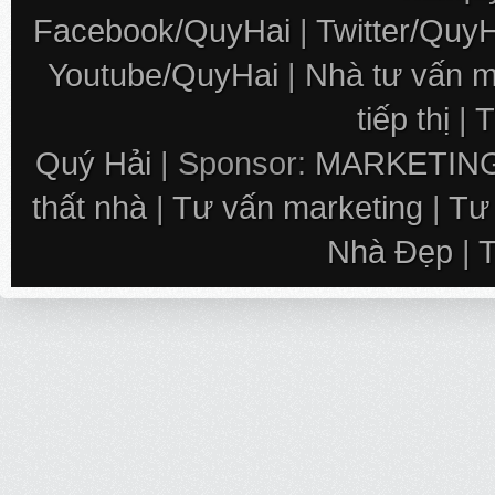
Facebook/QuyHai
|
Twitter/Quy
Youtube/QuyHai
|
Nhà tư vấn m
tiếp thị
|
T
Quý Hải
| Sponsor:
MARKETING
thất nhà
|
Tư vấn marketing
|
Tư
Nhà Đẹp
|
T