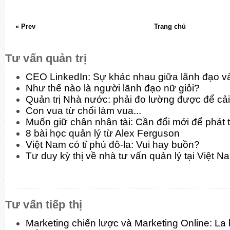
« Prev
Trang chủ
Tư vấn quản trị
CEO LinkedIn: Sự khác nhau giữa lãnh đạo và
Như thế nào là người lãnh đạo nữ giỏi?
Quản trị Nhà nước: phải đo lường được để cải
Con vua từ chối làm vua...
Muốn giữ chân nhân tài: Cần đổi mới để phát t
8 bài học quản lý từ Alex Ferguson
Việt Nam có tỉ phú đô-la: Vui hay buồn?
Tư duy kỳ thị về nhà tư vấn quản lý tại Việt N
Tư vấn tiếp thị
Marketing chiến lược và Marketing Online: La