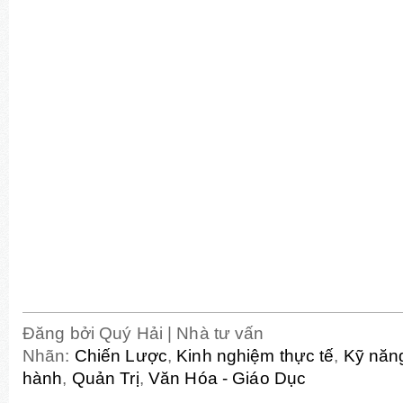
Đăng bởi
Quý Hải | Nhà tư vấn
Nhãn:
Chiến Lược
,
Kinh nghiệm thực tế
,
Kỹ năn
hành
,
Quản Trị
,
Văn Hóa - Giáo Dục