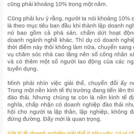
cũng phải khoảng 10% trong một năm.
Cũng phải lưu ý rằng, người ta nói khoảng 10% 
là theo mục tiêu ban đầu khi thành lập doanh ngh
nó bao gồm cả phá sản, chấm dứt hoạt độn
doanh ngành nghề khác. Thí dụ có doanh nghi
thời điểm này thôi không làm nữa, chuyển sang
vụ chăm sóc nhà cao tầng nên số công nhân x
và có thêm một số người lao động của các n
tuyển dụng.
Mình phải nhìn việc giải thể, chuyển đổi ấy n
Trong một nền kinh tế thị trường đang tiến lên th
đào thải. Nhưng chúng ta còn là nền kinh tế đ
nghĩa, chấp nhận có doanh nghiệp đào thải nh
hội cho người ta lập thân, lập nghiệp, không 
đứng đường. Đấy mới là quan trọng.
Với tỷ lệ doanh nghiệp giải thể ít như vậy, có vị 