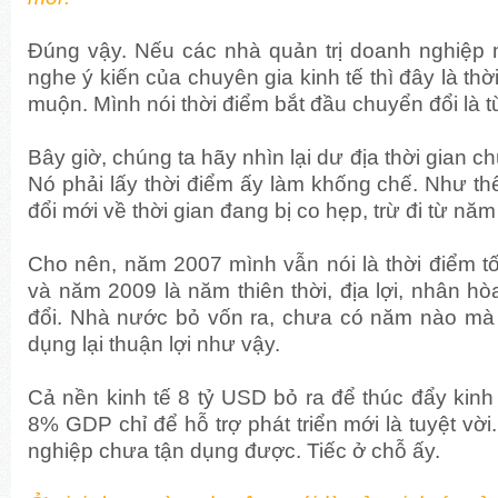
Đúng vậy. Nếu các nhà quản trị doanh nghiệp m
nghe ý kiến của chuyên gia kinh tế thì đây là thờ
muộn. Mình nói thời điểm bắt đầu chuyển đổi là 
Bây giờ, chúng ta hãy nhìn lại dư địa thời gian 
Nó phải lấy thời điểm ấy làm khống chế. Như th
đổi mới về thời gian đang bị co hẹp, trừ đi từ nă
Cho nên, năm 2007 mình vẫn nói là thời điểm tố
và năm 2009 là năm thiên thời, địa lợi, nhân h
đổi. Nhà nước bỏ vốn ra, chưa có năm nào mà đ
dụng lại thuận lợi như vậy.
Cả nền kinh tế 8 tỷ USD bỏ ra để thúc đẩy kinh 
8% GDP chỉ để hỗ trợ phát triển mới là tuyệt vờ
nghiệp chưa tận dụng được. Tiếc ở chỗ ấy.