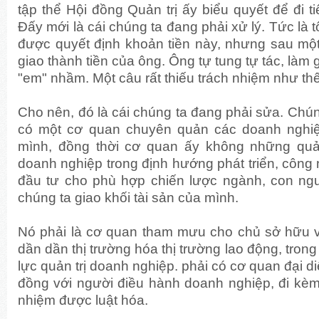
tập thể Hội đồng Quản trị ấy biểu quyết để đi t
Đấy mới là cái chúng ta đang phải xử lý. Tức là 
được quyết định khoản tiền này, nhưng sau một h
giao thành tiền của ông. Ông tự tung tự tác, làm g
"em" nhầm. Một câu rất thiếu trách nhiệm như th
Cho nên, đó là cái chúng ta đang phải sửa. Chún
có một cơ quan chuyên quản các doanh nghiệ
mình, đồng thời cơ quan ấy không những quả
doanh nghiệp trong định hướng phát triển, công 
đầu tư cho phù hợp chiến lược ngành, con ngư
chúng ta giao khối tài sản của mình.
Nó phải là cơ quan tham mưu cho chủ sở hữu về 
dần dần thị trường hóa thị trường lao động, trong
lực quản trị doanh nghiệp. phải có cơ quan đại 
đồng với người điều hành doanh nghiệp, đi kèm 
nhiệm được luật hóa.