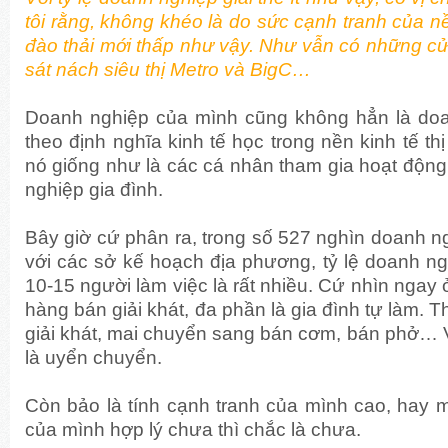
tôi rằng, không khéo là do sức cạnh tranh của n
đào thải mới thấp như vậy. Như vẫn có những c
sát nách siêu thị Metro và BigC…
Doanh nghiệp của mình cũng không hẳn là do
theo định nghĩa kinh tế học trong nền kinh tế t
nó giống như là các cá nhân tham gia hoạt động,
nghiệp gia đình.
Bây giờ cứ phân ra, trong số 527 nghìn doanh n
với các sở kế hoạch địa phương, tỷ lệ doanh ng
10-15 người làm việc là rất nhiều. Cứ nhìn ngay 
hàng bán giải khát, đa phần là gia đình tự làm. 
giải khát, mai chuyển sang bán cơm, bán phở… V
là uyển chuyển.
Còn bảo là tính cạnh tranh của mình cao, hay 
của mình hợp lý chưa thì chắc là chưa.