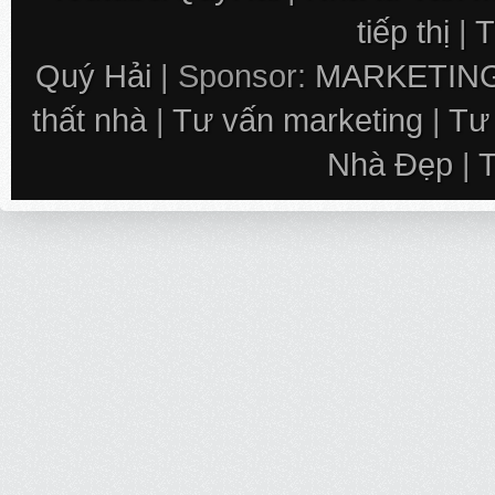
tiếp thị
|
T
Quý Hải
| Sponsor:
MARKETING
thất nhà
|
Tư vấn marketing
|
Tư
Nhà Đẹp
|
T