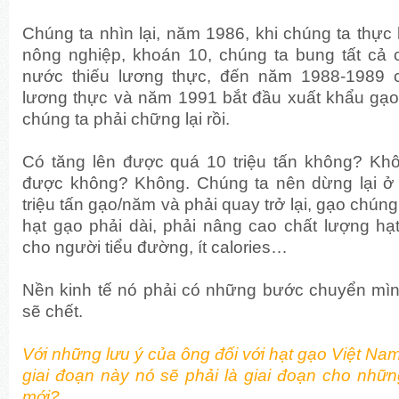
Chúng ta nhìn lại, năm 1986, khi chúng ta thực 
nông nghiệp, khoán 10, chúng ta bung tất cả c
nước thiếu lương thực, đến năm 1988-1989 
lương thực và năm 1991 bắt đầu xuất khẩu gạo
chúng ta phải chững lại rồi.
Có tăng lên được quá 10 triệu tấn không? Kh
được không? Không. Chúng ta nên dừng lại ở
triệu tấn gạo/năm và phải quay trở lại, gạo chúng
hạt gạo phải dài, phải nâng cao chất lượng hạt
cho người tiểu đường, ít calories…
Nền kinh tế nó phải có những bước chuyển mìn
sẽ chết.
Với những lưu ý của ông đối với hạt gạo Việt Nam,
giai đoạn này nó sẽ phải là giai đoạn cho nhữ
mới?