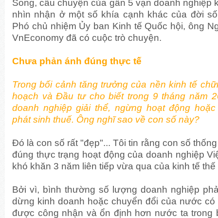
Song, câu chuyện của gần 5 vạn doanh nghiệp kể 
nhìn nhận ở một số khía cạnh khác của đời số
Phó chủ nhiệm Ủy ban Kinh tế Quốc hội, ông N
VnEconomy đã có cuộc trò chuyện.
Chưa phản ánh đúng thực tế
Trong bối cảnh tăng trưởng của nền kinh tế chữ
hoạch và Đầu tư cho biết trong 9 tháng năm 
doanh nghiệp giải thể, ngừng hoạt động hoặ
phát sinh thuế. Ông nghĩ sao về con số này?
Đó là con số rất "đẹp"... Tôi tin rằng con số thố
đúng thực trạng hoạt động của doanh nghiệp Vi
khó khăn 3 năm liên tiếp vừa qua của kinh tế thế
Bởi vì, bình thường số lượng doanh nghiệp phả
dừng kinh doanh hoặc chuyển đổi của nước có n
được công nhận và ổn định hơn nước ta trong b