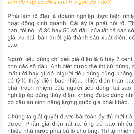
vấn đề này sẽ điều chỉnh ở góc độ nào?
Phải làm rõ đâu là doanh nghiệp thực hiện nhiệm
hoạt động kinh doanh. Cái ấy là phải nói rõ. 
hạn, tôi nói rõ 30 hay 50 số đầu của tất cả các c
giá ưu đãi, bán dưới giá thành sản xuất điện, còn
cao.
Người tiêu dùng chỉ biết giá điện là 6 hay 7 cen
cho các số đầu. Anh biết được thế thì cứ dùng, 
mặt trời hay gì đó. Người tiêu dùng cũng không 
có tỷ lệ thủy điện bao nhiêu, nhiệt điện than b
phải trách nhiệm của người tiêu dùng, tại sao
nghiệp ép dùng thủy điện, không được dùng nhiệt
cơ cấu an ninh năng lượng quốc gia phải khác.
Chúng ta giải quyết được bài toán ấy thì mới trả 
được. Phần giá điện rất rõ, ông có bao nhiêu 
nhiêu nhà nước phải bù lỗ cho ông. Thì tự nhiê