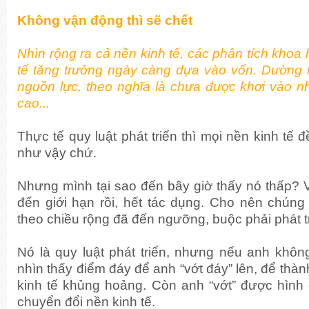
Không vận động thì sẽ chết
Nhìn rộng ra cả nền kinh tế, các phân tích khoa
tế tăng trưởng ngày càng dựa vào vốn. Dường n
nguồn lực, theo nghĩa là chưa được khơi vào n
cao...
Thực tế quy luật phát triển thì mọi nền kinh tế 
như vậy chứ.
Nhưng mình tại sao đến bây giờ thấy nó thấp? V
đến giới hạn rồi, hết tác dụng. Cho nên chúng t
theo chiều rộng đã đến ngưỡng, buộc phải phát tr
Nó là quy luật phát triển, nhưng nếu anh khôn
nhìn thấy điểm đáy để anh “vớt đáy” lên, để thàn
kinh tế khủng hoảng. Còn anh “vớt” được hình 
chuyển đổi nền kinh tế.