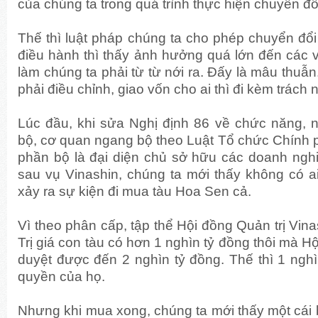
của chúng ta trong quá trình thực hiện chuyển đổi
Thế thì luật pháp chúng ta cho phép chuyển đổi
điều hành thì thấy ảnh hưởng quá lớn đến các v
làm chúng ta phải từ từ nới ra. Đấy là mâu thuẫn
phải điều chỉnh, giao vốn cho ai thì đi kèm trách
Lúc đầu, khi sửa Nghị định 86 về chức năng, 
bộ, cơ quan ngang bộ theo Luật Tổ chức Chính 
phần bộ là đại diện chủ sở hữu các doanh ng
sau vụ Vinashin, chúng ta mới thấy không có ai
xảy ra sự kiện đi mua tàu Hoa Sen cả.
Vì theo phân cấp, tập thể Hội đồng Quản trị Vin
Trị giá con tàu có hơn 1 nghìn tỷ đồng thôi mà Hộ
duyệt được đến 2 nghìn tỷ đồng. Thế thì 1 ngh
quyền của họ.
Nhưng khi mua xong, chúng ta mới thấy một cái b