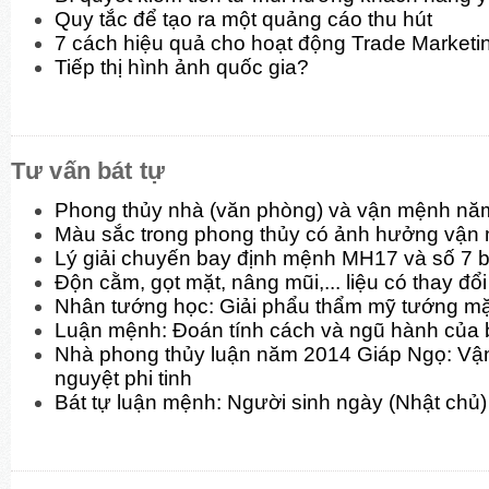
Quy tắc để tạo ra một quảng cáo thu hút
7 cách hiệu quả cho hoạt động Trade Marketi
Tiếp thị hình ảnh quốc gia?
Tư vấn bát tự
Phong thủy nhà (văn phòng) và vận mệnh nă
Màu sắc trong phong thủy có ảnh hưởng vận
Lý giải chuyến bay định mệnh MH17 và số 7 b
Độn cằm, gọt mặt, nâng mũi,... liệu có thay đ
Nhân tướng học: Giải phẩu thẩm mỹ tướng mặt
Luận mệnh: Đoán tính cách và ngũ hành của 
Nhà phong thủy luận năm 2014 Giáp Ngọ: Vận
nguyệt phi tinh
Bát tự luận mệnh: Người sinh ngày (Nhật chủ)