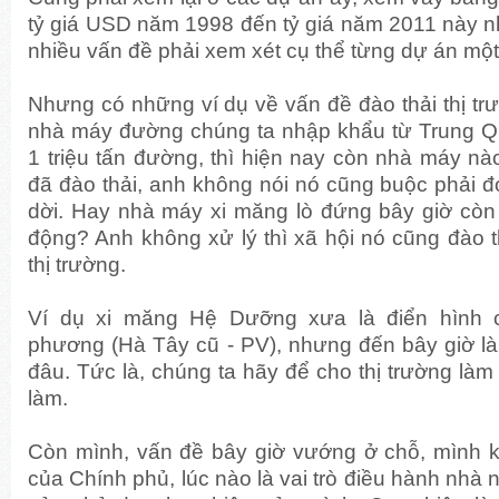
tỷ giá USD năm 1998 đến tỷ giá năm 2011 này n
nhiều vấn đề phải xem xét cụ thể từng dự án một
Nhưng có những ví dụ về vấn đề đào thải thị trư
nhà máy đường chúng ta nhập khẩu từ Trung Q
1 triệu tấn đường, thì hiện nay còn nhà máy nào
đã đào thải, anh không nói nó cũng buộc phải đ
dời. Hay nhà máy xi măng lò đứng bây giờ còn
động? Anh không xử lý thì xã hội nó cũng đào t
thị trường.
Ví dụ xi măng Hệ Dưỡng xưa là điển hình 
phương (Hà Tây cũ - PV), nhưng đến bây giờ là
đâu. Tức là, chúng ta hãy để cho thị trường làm
làm.
Còn mình, vấn đề bây giờ vướng ở chỗ, mình kh
của Chính phủ, lúc nào là vai trò điều hành nhà n