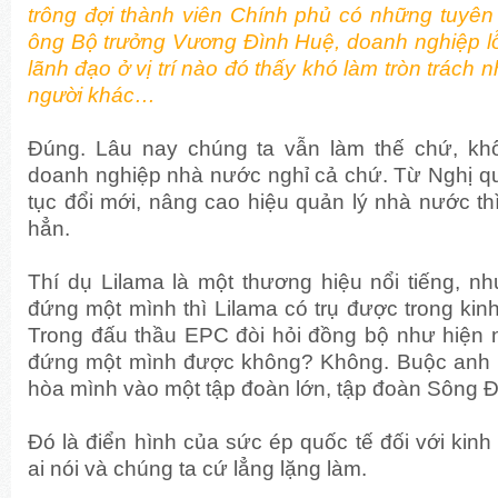
trông đợi thành viên Chính phủ có những tuyên
ông Bộ trưởng Vương Đình Huệ, doanh nghiệp lỗ
lãnh đạo ở vị trí nào đó thấy khó làm tròn trách 
người khác…
Đúng. Lâu nay chúng ta vẫn làm thế chứ, kh
doanh nghiệp nhà nước nghỉ cả chứ. Từ Nghị qu
tục đổi mới, nâng cao hiệu quản lý nhà nước th
hẳn.
Thí dụ Lilama là một thương hiệu nổi tiếng, n
đứng một mình thì Lilama có trụ được trong kinh
Trong đấu thầu EPC đòi hỏi đồng bộ như hiện na
đứng một mình được không? Không. Buộc anh p
hòa mình vào một tập đoàn lớn, tập đoàn Sông Đ
Đó là điển hình của sức ép quốc tế đối với kinh
ai nói và chúng ta cứ lẳng lặng làm.