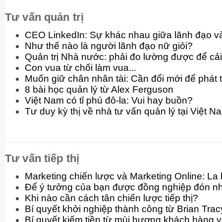
Tư vấn quản trị
CEO LinkedIn: Sự khác nhau giữa lãnh đạo và
Như thế nào là người lãnh đạo nữ giỏi?
Quản trị Nhà nước: phải đo lường được để cải
Con vua từ chối làm vua...
Muốn giữ chân nhân tài: Cần đổi mới để phát t
8 bài học quản lý từ Alex Ferguson
Việt Nam có tỉ phú đô-la: Vui hay buồn?
Tư duy kỳ thị về nhà tư vấn quản lý tại Việt N
Tư vấn tiếp thị
Marketing chiến lược và Marketing Online: La
Để ý tưởng của bạn được đồng nghiệp đón n
Khi nào cần cách tân chiến lược tiếp thị?
Bí quyết khởi nghiệp thành công từ Brian Trac
Bí quyết kiếm tiền từ mùi hương khách hàng y