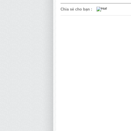
Chia sẻ cho bạn
: