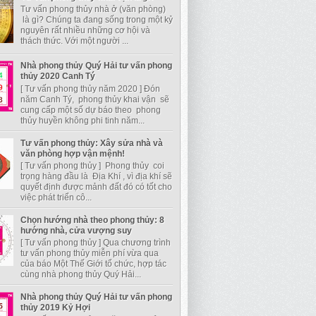
Tư vấn phong thủy nhà ở (văn phòng)
là gì? Chúng ta đang sống trong một kỷ
nguyên rất nhiều những cơ hội và
thách thức. Với một người ...
Nhà phong thủy Quý Hải tư vấn phong
thủy 2020 Canh Tý
[ Tư vấn phong thủy năm 2020 ] Đón
năm Canh Tý, phong thủy khai vận sẽ
cung cấp một số dự báo theo phong
thủy huyền không phi tinh năm...
Tư vấn phong thủy: Xây sửa nhà và
văn phòng hợp vận mệnh!
[ Tư vấn phong thủy ] Phong thủy coi
trọng hàng đầu là Địa Khí , vì địa khí sẽ
quyết định được mảnh đất đó có tốt cho
việc phát triển cô...
Chọn hướng nhà theo phong thủy: 8
hướng nhà, cửa vượng suy
[ Tư vấn phong thủy ] Qua chương trình
tư vấn phong thủy miễn phí vừa qua
của báo Một Thế Giới tổ chức, hợp tác
cùng nhà phong thủy Quý Hải...
Nhà phong thủy Quý Hải tư vấn phong
thủy 2019 Kỷ Hợi