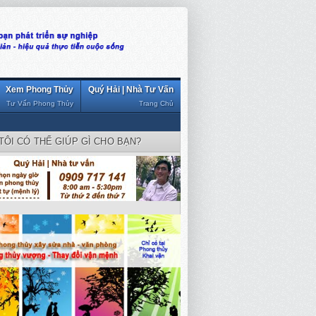
Xem Phong Thủy
Quý Hải | Nhà Tư Vấn
Tư Vấn Phong Thủy
Trang Chủ
TÔI CÓ THỂ GIÚP GÌ CHO BẠN?