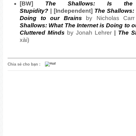
[BW]
The Shallows: Is the
Stupidity?
|
[Independent]
The Shallows: 
Doing to our Brains
by Nicholas Car
Shallows: What The Internet is Doing to o
Cluttered Minds
by Jonah Lehrer
|
The S
xài)
Chia sẻ cho bạn
: