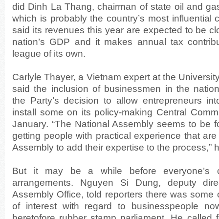
did Dinh La Thang, chairman of state oil and ga
which is probably the country’s most influentia
said its revenues this year are expected to be cl
nation’s GDP and it makes annual tax contribut
league of its own.
Carlyle Thayer, a Vietnam expert at the Universi
said the inclusion of businessmen in the natio
the Party’s decision to allow entrepreneurs in
install some on its policy-making Central Commi
January. “The National Assembly seems to be fo
getting people with practical experience that are
Assembly to add their expertise to the process,” h
But it may be a while before everyone’s c
arrangements. Nguyen Si Dung, deputy direc
Assembly Office, told reporters there was some 
of interest with regard to businesspeople now
heretofore rubber stamp parliament. He called 