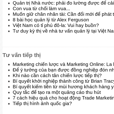
Quản trị Nhà nước: phải đo lường được để cải
Con vua từ chối làm vua...
Muốn giữ chân nhân tài: Cần đổi mới để phát t
8 bài học quản lý từ Alex Ferguson
Việt Nam có tỉ phú đô-la: Vui hay buồn?
Tư duy kỳ thị về nhà tư vấn quản lý tại Việt N
Tư vấn tiếp thị
Marketing chiến lược và Marketing Online: La
Để ý tưởng của bạn được đồng nghiệp đón n
Khi nào cần cách tân chiến lược tiếp thị?
Bí quyết khởi nghiệp thành công từ Brian Trac
Bí quyết kiếm tiền từ mùi hương khách hàng y
Quy tắc để tạo ra một quảng cáo thu hút
7 cách hiệu quả cho hoạt động Trade Marketi
Tiếp thị hình ảnh quốc gia?