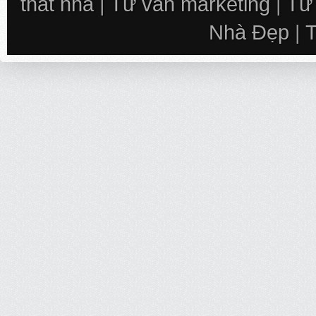
thất nhà
|
Tư vấn marketing
|
Tư
Nhà Đẹp
|
T