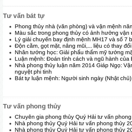
Tư vấn bát tự
Phong thủy nhà (văn phòng) và vận mệnh nă
Màu sắc trong phong thủy có ảnh hưởng vận
Lý giải chuyến bay định mệnh MH17 và số 7 b
Độn cằm, gọt mặt, nâng mũi,... liệu có thay đ
Nhân tướng học: Giải phẩu thẩm mỹ tướng mặt
Luận mệnh: Đoán tính cách và ngũ hành của 
Nhà phong thủy luận năm 2014 Giáp Ngọ: Vận
nguyệt phi tinh
Bát tự luận mệnh: Người sinh ngày (Nhật chủ)
Tư vấn phong thủy
Chuyên gia phong thủy Quý Hải tư vấn phon
Nhà phong thủy Quý Hải tư vấn phong thủy 
Nhà phong thủy Quý Hải tư vấn phong thủy 2