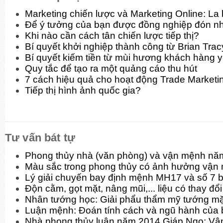
Marketing chiến lược và Marketing Online: La
Để ý tưởng của bạn được đồng nghiệp đón n
Khi nào cần cách tân chiến lược tiếp thị?
Bí quyết khởi nghiệp thành công từ Brian Trac
Bí quyết kiếm tiền từ mùi hương khách hàng y
Quy tắc để tạo ra một quảng cáo thu hút
7 cách hiệu quả cho hoạt động Trade Marketi
Tiếp thị hình ảnh quốc gia?
Tư vấn bát tự
Phong thủy nhà (văn phòng) và vận mệnh nă
Màu sắc trong phong thủy có ảnh hưởng vận
Lý giải chuyến bay định mệnh MH17 và số 7 b
Độn cằm, gọt mặt, nâng mũi,... liệu có thay đ
Nhân tướng học: Giải phẩu thẩm mỹ tướng mặt
Luận mệnh: Đoán tính cách và ngũ hành của 
Nhà phong thủy luận năm 2014 Giáp Ngọ: Vận