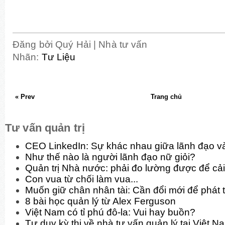
Đăng bởi
Quý Hải | Nhà tư vấn
Nhãn:
Tư Liệu
« Prev
Trang chủ
Tư vấn quản trị
CEO LinkedIn: Sự khác nhau giữa lãnh đạo và
Như thế nào là người lãnh đạo nữ giỏi?
Quản trị Nhà nước: phải đo lường được để cải
Con vua từ chối làm vua...
Muốn giữ chân nhân tài: Cần đổi mới để phát t
8 bài học quản lý từ Alex Ferguson
Việt Nam có tỉ phú đô-la: Vui hay buồn?
Tư duy kỳ thị về nhà tư vấn quản lý tại Việt N