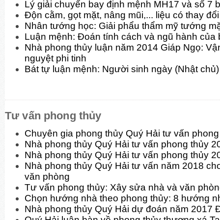
Lý giải chuyến bay định mệnh MH17 và số 7 b
Độn cằm, gọt mặt, nâng mũi,... liệu có thay đ
Nhân tướng học: Giải phẩu thẩm mỹ tướng mặt
Luận mệnh: Đoán tính cách và ngũ hành của 
Nhà phong thủy luận năm 2014 Giáp Ngọ: Vận
nguyệt phi tinh
Bát tự luận mệnh: Người sinh ngày (Nhật chủ)
Tư vấn phong thủy
Chuyên gia phong thủy Quý Hải tư vấn phon
Nhà phong thủy Quý Hải tư vấn phong thủy 
Nhà phong thủy Quý Hải tư vấn phong thủy 2
Nhà phong thủy Quý Hải tư vấn năm 2018 cho
văn phòng
Tư vấn phong thủy: Xây sửa nhà và văn phò
Chọn hướng nhà theo phong thủy: 8 hướng n
Nhà phong thủy Quý Hải dự đoán năm 2017 
Quý Hải luận bàn về phong thủy thương xá T