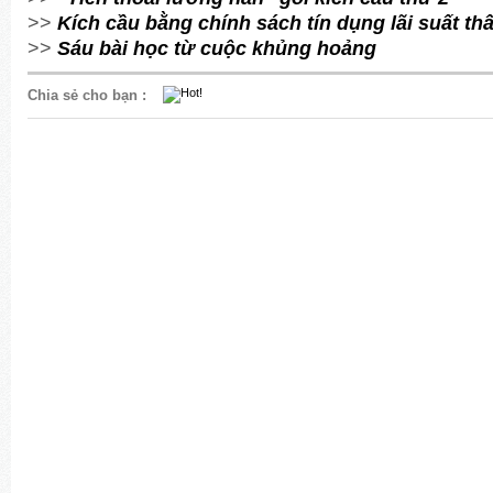
>>
Kích cầu bằng chính sách tín dụng lãi suất th
>>
Sáu bài học từ cuộc khủng hoảng
Chia sẻ cho bạn
: