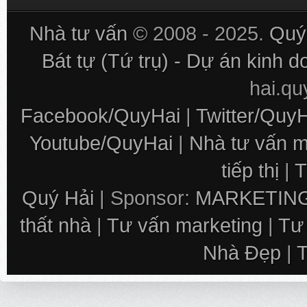
Nhà tư vấn
© 2008 - 2025.
Quý 
Bát tự (Tứ trụ) - Dự án kinh 
hai.q
Facebook/QuyHai
|
Twitter/Quy
Youtube/QuyHai
|
Nhà tư vấn m
tiếp thị
|
T
Quý Hải
| Sponsor:
MARKETING
thất nhà
|
Tư vấn marketing
|
Tư
Nhà Đẹp
|
T