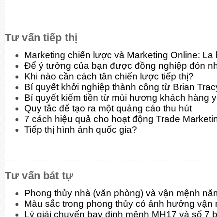
Tư vấn tiếp thị
Marketing chiến lược và Marketing Online: La
Để ý tưởng của bạn được đồng nghiệp đón n
Khi nào cần cách tân chiến lược tiếp thị?
Bí quyết khởi nghiệp thành công từ Brian Trac
Bí quyết kiếm tiền từ mùi hương khách hàng y
Quy tắc để tạo ra một quảng cáo thu hút
7 cách hiệu quả cho hoạt động Trade Marketi
Tiếp thị hình ảnh quốc gia?
Tư vấn bát tự
Phong thủy nhà (văn phòng) và vận mệnh nă
Màu sắc trong phong thủy có ảnh hưởng vận
Lý giải chuyến bay định mệnh MH17 và số 7 b