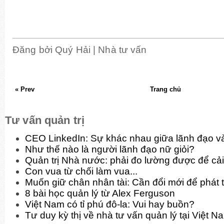
Đăng bởi
Quý Hải | Nhà tư vấn
« Prev
Trang chủ
Tư vấn quản trị
CEO LinkedIn: Sự khác nhau giữa lãnh đạo và
Như thế nào là người lãnh đạo nữ giỏi?
Quản trị Nhà nước: phải đo lường được để cải
Con vua từ chối làm vua...
Muốn giữ chân nhân tài: Cần đổi mới để phát t
8 bài học quản lý từ Alex Ferguson
Việt Nam có tỉ phú đô-la: Vui hay buồn?
Tư duy kỳ thị về nhà tư vấn quản lý tại Việt N