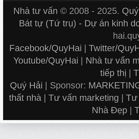
Nhà tư vấn
© 2008 - 2025.
Quý 
Bát tự (Tứ trụ) - Dự án kinh 
hai.q
Facebook/QuyHai
|
Twitter/Quy
Youtube/QuyHai
|
Nhà tư vấn m
tiếp thị
|
T
Quý Hải
| Sponsor:
MARKETING
thất nhà
|
Tư vấn marketing
|
Tư
Nhà Đẹp
|
T