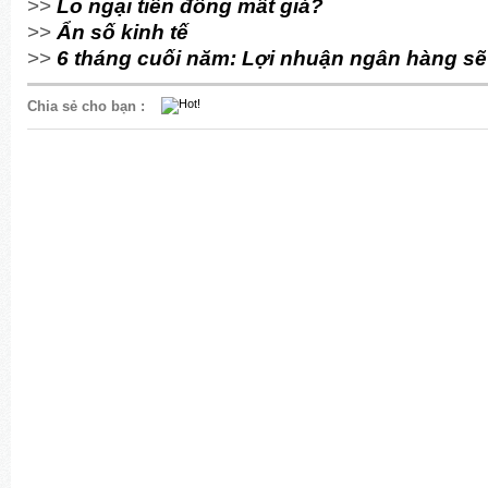
>>
Lo ngại tiền đồng mất giá?
>>
Ẩn số kinh tế
>>
6 tháng cuối năm: Lợi nhuận ngân hàng sẽ
Chia sẻ cho bạn
: