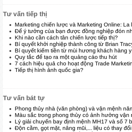
Tư vấn tiếp thị
Marketing chiến lược và Marketing Online: La
Để ý tưởng của bạn được đồng nghiệp đón n
Khi nào cần cách tân chiến lược tiếp thị?
Bí quyết khởi nghiệp thành công từ Brian Trac
Bí quyết kiếm tiền từ mùi hương khách hàng y
Quy tắc để tạo ra một quảng cáo thu hút
7 cách hiệu quả cho hoạt động Trade Marketi
Tiếp thị hình ảnh quốc gia?
Tư vấn bát tự
Phong thủy nhà (văn phòng) và vận mệnh nă
Màu sắc trong phong thủy có ảnh hưởng vận
Lý giải chuyến bay định mệnh MH17 và số 7 b
Độn cằm, gọt mặt, nâng mũi,... liệu có thay đ