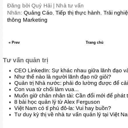
Đăng bởi
Quý Hải | Nhà tư vấn
Nhãn:
Quảng Cáo
,
Tiếp thị thực hành
,
Trải nghi
thông Marketing
« Prev
Trang chủ
Tư vấn quản trị
CEO LinkedIn: Sự khác nhau giữa lãnh đạo và
Như thế nào là người lãnh đạo nữ giỏi?
Quản trị Nhà nước: phải đo lường được để cải
Con vua từ chối làm vua...
Muốn giữ chân nhân tài: Cần đổi mới để phát t
8 bài học quản lý từ Alex Ferguson
Việt Nam có tỉ phú đô-la: Vui hay buồn?
Tư duy kỳ thị về nhà tư vấn quản lý tại Việt N