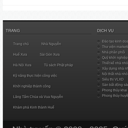
TRANG
DỊCH VỤ
Đào tạo kinh do
Trang chủ
Nhà Nguyễn
Thư viện market
Nhà phân phối
Huế Xưa
Sài Gòn Xưa
Quỹ khởi nghiệp
Thiết kế nhà nhỏ
Hà Nội Xưa
Tủ sách Phật pháp
Xây dựng nhà n
Nội thất nhà nhỏ
Kỹ năng thực hiện công việc
Siêu thị VLXD
Sàn bất động sả
Khởi nghiệp thành công
Phong thủy khai
Phong thủy huy
Lăng Tẩm Chúa và Vua Nguyễn
Khám phá Kinh thành Huế