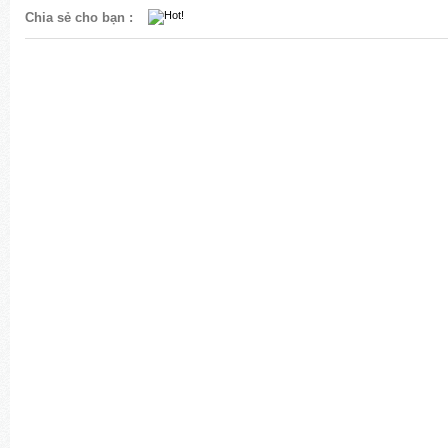
Chia sẻ cho bạn
: