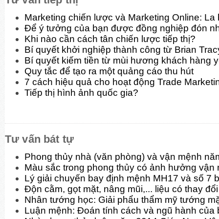
Marketing chiến lược và Marketing Online: La
Để ý tưởng của bạn được đồng nghiệp đón n
Khi nào cần cách tân chiến lược tiếp thị?
Bí quyết khởi nghiệp thành công từ Brian Trac
Bí quyết kiếm tiền từ mùi hương khách hàng y
Quy tắc để tạo ra một quảng cáo thu hút
7 cách hiệu quả cho hoạt động Trade Marketi
Tiếp thị hình ảnh quốc gia?
Tư vấn bát tự
Phong thủy nhà (văn phòng) và vận mệnh nă
Màu sắc trong phong thủy có ảnh hưởng vận
Lý giải chuyến bay định mệnh MH17 và số 7 b
Độn cằm, gọt mặt, nâng mũi,... liệu có thay đ
Nhân tướng học: Giải phẩu thẩm mỹ tướng mặt
Luận mệnh: Đoán tính cách và ngũ hành của 