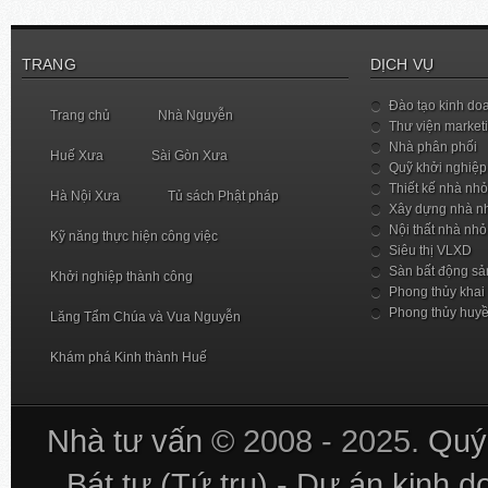
TRANG
DỊCH VỤ
Đào tạo kinh do
Trang chủ
Nhà Nguyễn
Thư viện market
Nhà phân phối
Huế Xưa
Sài Gòn Xưa
Quỹ khởi nghiệp
Thiết kế nhà nhỏ
Hà Nội Xưa
Tủ sách Phật pháp
Xây dựng nhà n
Nội thất nhà nhỏ
Kỹ năng thực hiện công việc
Siêu thị VLXD
Sàn bất động sả
Khởi nghiệp thành công
Phong thủy khai
Phong thủy huy
Lăng Tẩm Chúa và Vua Nguyễn
Khám phá Kinh thành Huế
Nhà tư vấn
© 2008 - 2025.
Quý 
Bát tự (Tứ trụ) - Dự án kinh 