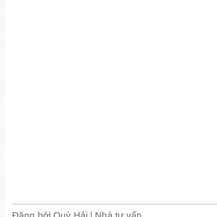
Đăng bởi
Quý Hải | Nhà tư vấn