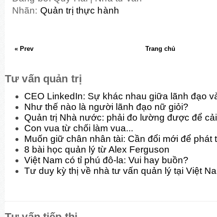
Nhãn:
Quản trị thực hành
« Prev
Trang chủ
Tư vấn quản trị
CEO LinkedIn: Sự khác nhau giữa lãnh đạo và
Như thế nào là người lãnh đạo nữ giỏi?
Quản trị Nhà nước: phải đo lường được để cải
Con vua từ chối làm vua...
Muốn giữ chân nhân tài: Cần đổi mới để phát t
8 bài học quản lý từ Alex Ferguson
Việt Nam có tỉ phú đô-la: Vui hay buồn?
Tư duy kỳ thị về nhà tư vấn quản lý tại Việt N
Tư vấn tiếp thị